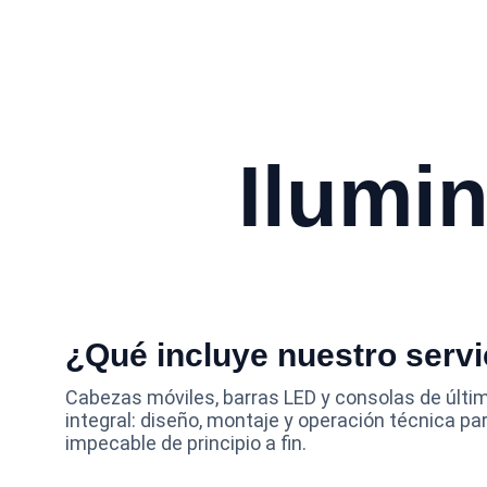
Ilumin
¿Qué incluye nuestro servi
Cabezas móviles, barras LED y consolas de últi
integral: diseño, montaje y operación técnica pa
impecable de principio a fin.