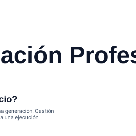
ación Profe
cio?
ma generación. Gestión 
ra una ejecución 