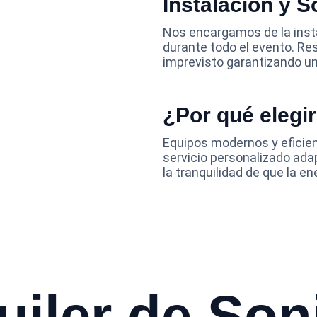
Instalación y 
Nos encargamos de la insta
durante todo el evento. R
imprevisto garantizando un
¿Por qué elegi
Equipos modernos y eficien
servicio personalizado ada
la tranquilidad de que la e
uiler de Son