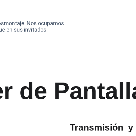
 desmontaje. Nos ocupamos 
ue en sus invitados.
er de Pantal
Transmisión  y