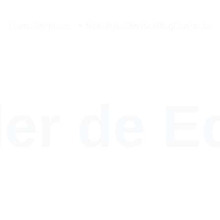
Home
Servicios
Nosotros
Clientes
Blog
Contacto
iler de 