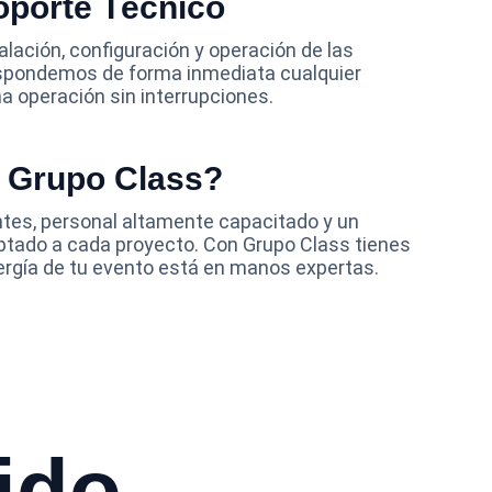
Soporte Técnico
lación, configuración y operación de las 
espondemos de forma inmediata cualquier 
a operación sin interrupciones.
r Grupo Class?
tes, personal altamente capacitado y un 
ptado a cada proyecto. Con Grupo Class tienes 
nergía de tu evento está en manos expertas.
ido 