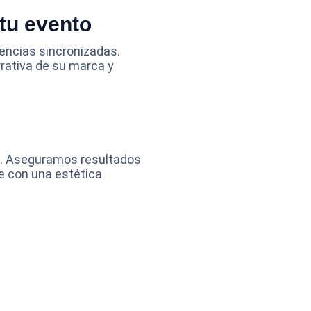
 tu evento
ncias sincronizadas. 
rativa de su marca y 
s. Aseguramos resultados 
e con una estética 