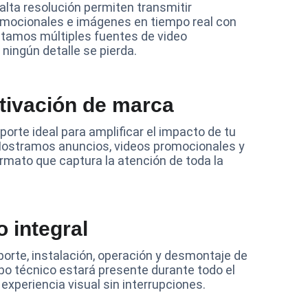
alta resolución permiten transmitir 
omocionales e imágenes en tiempo real con 
tamos múltiples fuentes de video 
ingún detalle se pierda.
ctivación de marca
porte ideal para amplificar el impacto de tu 
Mostramos anuncios, videos promocionales y 
rmato que captura la atención de toda la 
o integral
rte, instalación, operación y desmontaje de 
po técnico estará presente durante todo el 
experiencia visual sin interrupciones.