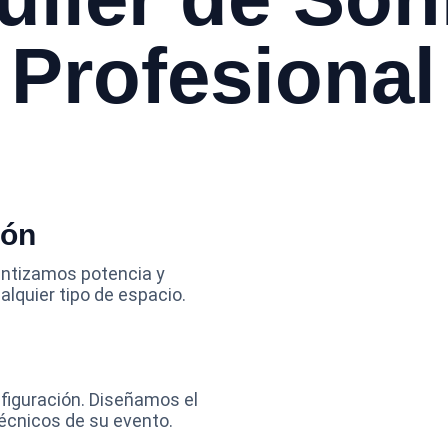
Profesional
ón  
antizamos potencia y 
lquier tipo de espacio.
figuración. Diseñamos el 
écnicos de su evento.